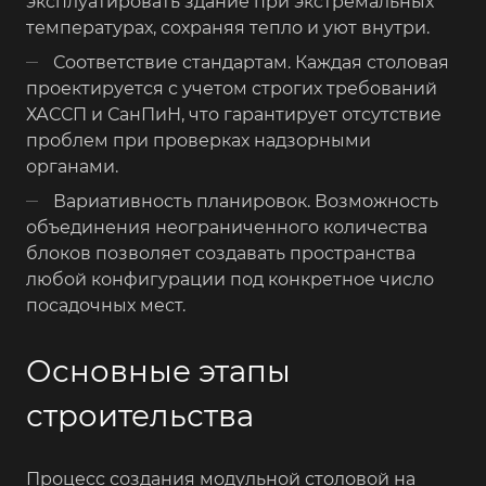
эксплуатировать здание при экстремальных
температурах, сохраняя тепло и уют внутри.
Соответствие стандартам. Каждая столовая
проектируется с учетом строгих требований
ХАССП и СанПиН, что гарантирует отсутствие
проблем при проверках надзорными
органами.
Вариативность планировок. Возможность
объединения неограниченного количества
блоков позволяет создавать пространства
любой конфигурации под конкретное число
посадочных мест.
Основные этапы
строительства
Процесс создания модульной столовой на