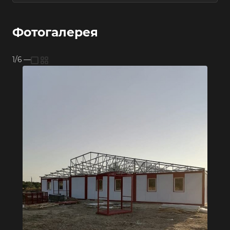
Фотогалерея
1/6
—