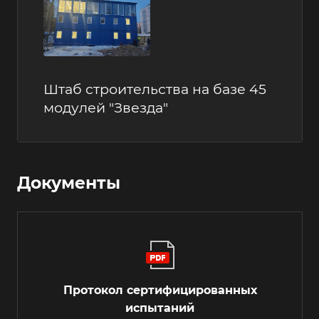
Штаб строительства на базе 45
модулей "Звезда"
Документы
Протокол сертифицированных
испытаний