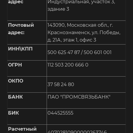
адрес
Индустриальная, участок 3,
здание 3
Почтовый
143090, Московская обл., г.
адрес:
Краснознаменск, ул. Победы,
д. 21А, этаж 1, офис 3
ИНН\КПП
500 625 47 87 / 500 601 001
ОГРН
112 503 200 666 0
ОКПО
37 58 24 80
БАНК
ПАО "ПРОМСВЯЗЬБАНК"
БИК
044525555
Расчетный
40702810900000263746