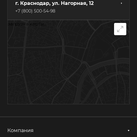
г. Краснодар, ул. Нагорная, 12
+7 (800) 500-54-98
загрузка карты...
г. Самара, Грозненский переулок, 7А
+7 (800) 500-54-98
г. Хабаровск, ул. Суворова, 84А
+7 (800) 500-54-98
г. Казань, ул. Гагарина, 14с1
+7 (800) 500-54-98
г. Астрахань, ул. Мосина, 1А, лит. 11
+7 (800) 500-54-98
Компания
г. Ижевск, ул. Аграрная, 13