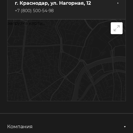
г. Краснодар, ул. Нагорная, 12
+7 (800) 500-54-98
загрузка карты...
г. Самара, Грозненский переулок, 7А
+7 (800) 500-54-98
г. Хабаровск, ул. Суворова, 84А
+7 (800) 500-54-98
г. Казань, ул. Гагарина, 14с1
+7 (800) 500-54-98
г. Астрахань, ул. Мосина, 1А, лит. 11
+7 (800) 500-54-98
Компания
г. Ижевск, ул. Аграрная, 13