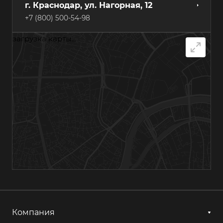
г. Краснодар, ул. Нагорная, 12
+7 (800) 500-54-98
загрузка карты...
г. Самара, Грозненский переулок, 7А
+7 (800) 500-54-98
г. Хабаровск, ул. Суворова, 84А
+7 (800) 500-54-98
г. Казань, ул. Гагарина, 14с1
+7 (800) 500-54-98
г. Астрахань, ул. Мосина, 1А, лит. 11
+7 (800) 500-54-98
Компания
г. Ижевск, ул. Аграрная, 13