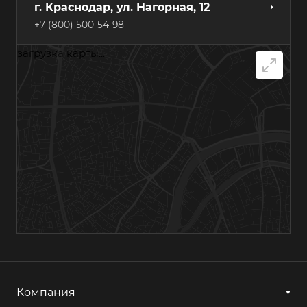
г. Краснодар, ул. Нагорная, 12
+7 (800) 500-54-98
загрузка карты...
г. Самара, Грозненский переулок, 7А
+7 (800) 500-54-98
г. Хабаровск, ул. Суворова, 84А
+7 (800) 500-54-98
г. Казань, ул. Гагарина, 14с1
+7 (800) 500-54-98
г. Астрахань, ул. Мосина, 1А, лит. 11
+7 (800) 500-54-98
Компания
г. Ижевск, ул. Аграрная, 13