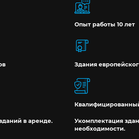
Опыт работы 10 лет
ов
Здания европейског
Квалифицированный
зданий в аренде.
Укомплектация здан
необходимости.