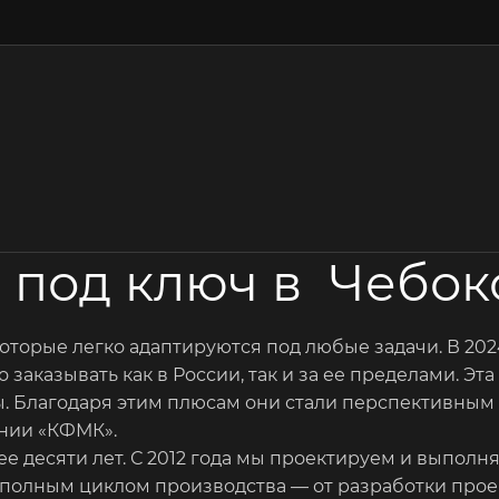
 под ключ в Чебок
оторые легко адаптируются под любые задачи. В 202
 заказывать как в России, так и за ее пределами. Э
ы. Благодаря этим плюсам они стали перспективным 
нии «КФМК».
 десяти лет. С 2012 года мы проектируем и выполн
олным циклом производства — от разработки проект