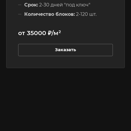
Срок:
2-30 дней "под ключ"
Количество блоков:
2-120 шт.
Этажность:
до 3-х этажей
от 35000 ₽/м²
Заказать