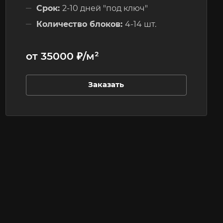
Срок:
2-10 дней "под ключ"
Количество блоков:
4-14 шт.
Этажность:
до 3-х этажей
от 35000 ₽/м²
Заказать