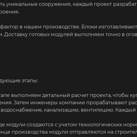
ать уникальные сооружения, каждый проект разрабат
роения.
актор в нашем производстве. Блоки изготавливаютс
и. Доставку готовых модулей выполняем точно в ог
едующие этапы:
апе выполняем детальный расчет проекта, чтобы ку
ения. Затем инженеры компании прорабатывают ра
 водоснабжение, канализацию, вентиляцию. Каждый
де модули создаются с учетом технологических норм
онце производства модули отправляются на строите