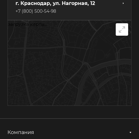
г. Краснодар, ул. Нагорная, 12
+7 (800) 500-54-98
загрузка карты...
г. Самара, Грозненский переулок, 7А
+7 (800) 500-54-98
г. Хабаровск, ул. Суворова, 84А
+7 (800) 500-54-98
г. Казань, ул. Гагарина, 14с1
+7 (800) 500-54-98
г. Астрахань, ул. Мосина, 1А, лит. 11
+7 (800) 500-54-98
Компания
г. Ижевск, ул. Аграрная, 13