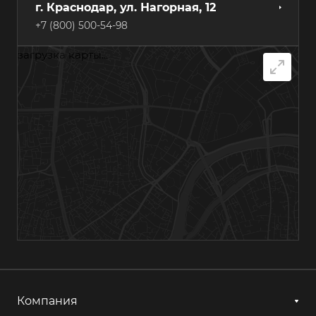
г. Краснодар, ул. Нагорная, 12
+7 (800) 500-54-98
загрузка карты...
г. Самара, Грозненский переулок, 7А
+7 (800) 500-54-98
г. Хабаровск, ул. Суворова, 84А
+7 (800) 500-54-98
г. Казань, ул. Гагарина, 14с1
+7 (800) 500-54-98
г. Астрахань, ул. Мосина, 1А, лит. 11
+7 (800) 500-54-98
Компания
г. Ижевск, ул. Аграрная, 13