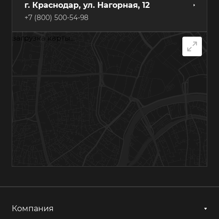
г. Краснодар, ул. Нагорная, 12
+7 (800) 500-54-98
загрузка карты...
г. Самара, Грозненский переулок, 7А
+7 (800) 500-54-98
г. Хабаровск, ул. Суворова, 84А
+7 (800) 500-54-98
г. Казань, ул. Гагарина, 14с1
+7 (800) 500-54-98
г. Астрахань, ул. Мосина, 1А, лит. 11
+7 (800) 500-54-98
Компания
г. Ижевск, ул. Аграрная, 13